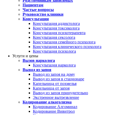
Родственникам зависимых
Пациентам
Частые вопросы
Руководство клиники
Консультации
Консультация аддиктолога
Консультация токсиколога
Консультация психотерапевта
Консультация сексолога
Консультация семейного психолога
Консультация клинического психолога
Консультация психолога
Услуги и цены
Вызов нарколога
Консультация нарколога
Вывод из запоя
Вывод из запоя на дому
Вывод из запоя в стационаре
Капельница от похмелья
Капельница от запоя
Вывод из запоя принудительно
Экстренное вытрезвление
Кодирование алкоголизма
Кодирование Алгоминал
Кодирование Вивитрол