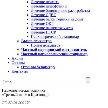
Лечение психоза
Лечение шизофрении
Лечение биполярного расстройства
Лечение СДВГ
Лечение белой горячки на дому
Лечение ОКР
Лечение панических атак
Лечение ПТСР
Психиатрический стационар
Вызов психиатра
Прием психиатра
Частный медицинский вытрезвитель
Частный наркологический стационар
Акции
Отзывы
Отзывы WhatsApp
Контакты
Наркологическая клиника
«Трезвый шаг» в Краснодаре
ЛО-69-01-002279