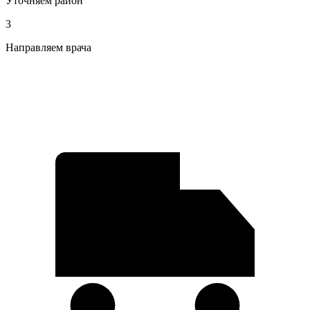
Уточняем район
3
Направляем врача