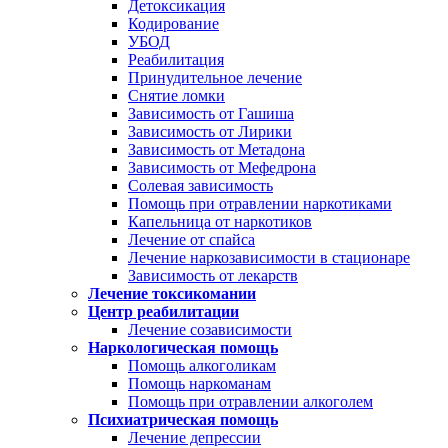
Детоксикация
Кодирование
УБОД
Реабилитация
Принудительное лечение
Снятие ломки
Зависимость от Гашиша
Зависимость от Лирики
Зависимость от Метадона
Зависимость от Мефедрона
Солевая зависимость
Помощь при отравлении наркотиками
Капельница от наркотиков
Лечение от спайса
Лечение наркозависимости в стационаре
Зависимость от лекарств
Лечение токсикомании
Центр реабилитации
Лечение созависимости
Наркологическая помощь
Помощь алкоголикам
Помощь наркоманам
Помощь при отравлении алкоголем
Психиатрическая помощь
Лечение депрессии