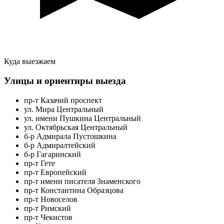
Куда выезжаем
Улицы и ориентиры выезда
пр-т Казачий проспект
ул. Мира Центральный
ул. имени Пушкина Центральный
ул. Октябрьская Центральный
б-р Адмирала Пустошкина
б-р Адмиралтейский
б-р Гагаринский
пр-т Гете
пр-т Европейский
пр-т имени писателя Знаменского
пр-т Константина Образцова
пр-т Новоселов
пр-т Римский
пр-т Чекистов