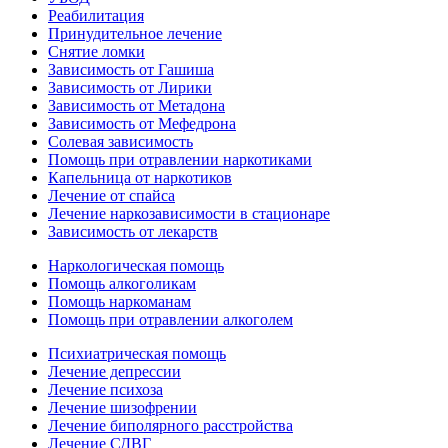
Реабилитация
Принудительное лечение
Снятие ломки
Зависимость от Гашиша
Зависимость от Лирики
Зависимость от Метадона
Зависимость от Мефедрона
Солевая зависимость
Помощь при отравлении наркотиками
Капельница от наркотиков
Лечение от спайса
Лечение наркозависимости в стационаре
Зависимость от лекарств
Наркологическая помощь
Помощь алкоголикам
Помощь наркоманам
Помощь при отравлении алкоголем
Психиатрическая помощь
Лечение депрессии
Лечение психоза
Лечение шизофрении
Лечение биполярного расстройства
Лечение СДВГ