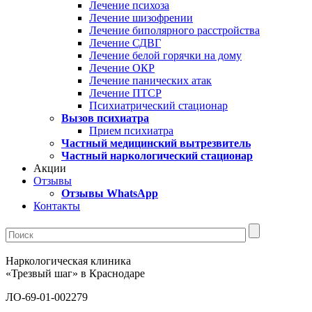
Лечение психоза
Лечение шизофрении
Лечение биполярного расстройства
Лечение СДВГ
Лечение белой горячки на дому
Лечение ОКР
Лечение панических атак
Лечение ПТСР
Психиатрический стационар
Вызов психиатра
Прием психиатра
Частный медицинский вытрезвитель
Частный наркологический стационар
Акции
Отзывы
Отзывы WhatsApp
Контакты
Наркологическая клиника
«Трезвый шаг» в Краснодаре
ЛО-69-01-002279