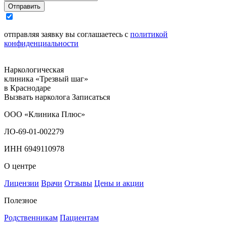
Отправить
отправляя заявку вы соглашаетесь с
политикой
конфиденциальности
Наркологическая
клиника «Трезвый шаг»
в Краснодаре
Вызвать нарколога
Записаться
ООО «Клиника Плюс»
ЛО-69-01-002279
ИНН 6949110978
О центре
Лицензии
Врачи
Отзывы
Цены и акции
Полезное
Родственникам
Пациентам