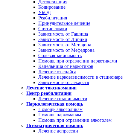
Детоксикация
Кодирование
УБОД
Реабилитация
Принудительное лечение
Снятие ломки
Зависимость от Гашиша
Зависимость от Лирики
Зависимость от Метадона
Зависимость от Мефедрона
Солевая зависимость
Помощь при отравлении наркотиками
Капельница от наркотиков
Лечение от спайса
Лечение наркозависимости в стационаре
Зависимость от лекарств
Лечение токсикомании
Центр реабилитации
Лечение созависимости
Наркологическая помощь
Помощь алкоголикам
Помощь наркоманам
Помощь при отравлении алкоголем
Психиатрическая помощь
Лечение депрессии