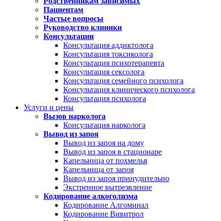
Родственникам зависимых
Пациентам
Частые вопросы
Руководство клиники
Консультации
Консультация аддиктолога
Консультация токсиколога
Консультация психотерапевта
Консультация сексолога
Консультация семейного психолога
Консультация клинического психолога
Консультация психолога
Услуги и цены
Вызов нарколога
Консультация нарколога
Вывод из запоя
Вывод из запоя на дому
Вывод из запоя в стационаре
Капельница от похмелья
Капельница от запоя
Вывод из запоя принудительно
Экстренное вытрезвление
Кодирование алкоголизма
Кодирование Алгоминал
Кодирование Вивитрол