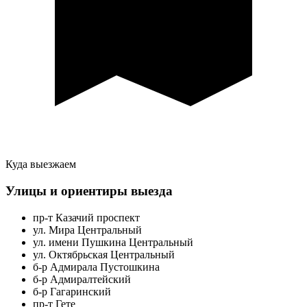
Куда выезжаем
Улицы и ориентиры выезда
пр-т Казачий проспект
ул. Мира Центральный
ул. имени Пушкина Центральный
ул. Октябрьская Центральный
б-р Адмирала Пустошкина
б-р Адмиралтейский
б-р Гагаринский
пр-т Гете