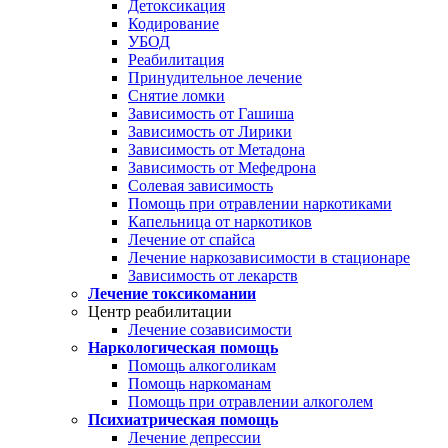
Детоксикация
Кодирование
УБОД
Реабилитация
Принудительное лечение
Снятие ломки
Зависимость от Гашиша
Зависимость от Лирики
Зависимость от Метадона
Зависимость от Мефедрона
Солевая зависимость
Помощь при отравлении наркотиками
Капельница от наркотиков
Лечение от спайса
Лечение наркозависимости в стационаре
Зависимость от лекарств
Лечение токсикомании
Центр реабилитации
Лечение созависимости
Наркологическая помощь
Помощь алкоголикам
Помощь наркоманам
Помощь при отравлении алкоголем
Психиатрическая помощь
Лечение депрессии