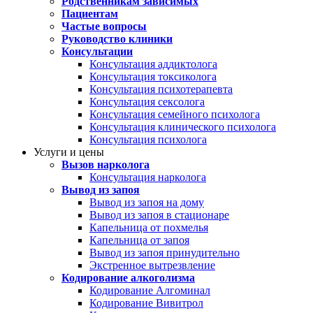
Родственникам зависимых
Пациентам
Частые вопросы
Руководство клиники
Консультации
Консультация аддиктолога
Консультация токсиколога
Консультация психотерапевта
Консультация сексолога
Консультация семейного психолога
Консультация клинического психолога
Консультация психолога
Услуги и цены
Вызов нарколога
Консультация нарколога
Вывод из запоя
Вывод из запоя на дому
Вывод из запоя в стационаре
Капельница от похмелья
Капельница от запоя
Вывод из запоя принудительно
Экстренное вытрезвление
Кодирование алкоголизма
Кодирование Алгоминал
Кодирование Вивитрол