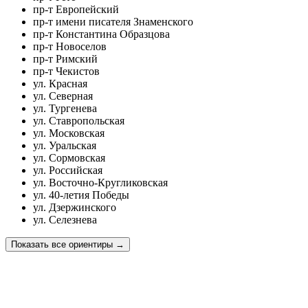
пр-т Европейский
пр-т имени писателя Знаменского
пр-т Константина Образцова
пр-т Новоселов
пр-т Римский
пр-т Чекистов
ул. Красная
ул. Северная
ул. Тургенева
ул. Ставропольская
ул. Московская
ул. Уральская
ул. Сормовская
ул. Российская
ул. Восточно-Кругликовская
ул. 40-летия Победы
ул. Дзержинского
ул. Селезнева
Показать все ориентиры
→