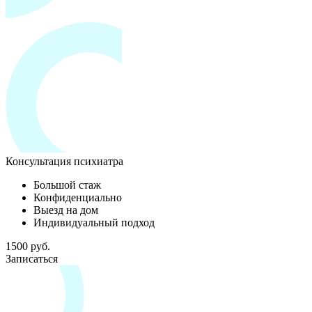
Консультация психиатра
Большой стаж
Конфиденциально
Выезд на дом
Индивидуальный подход
1500 руб.
Записаться