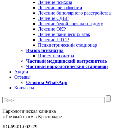
Лечение психоза
Лечение шизофрении
Лечение биполярного расстройства
Лечение СДВГ
Лечение белой горячки на дому
Лечение ОКР
Лечение панических атак
Лечение ПТСР
Психиатрический стационар
Вызов психиатра
Прием психиатра
Частный медицинский вытрезвитель
Частный наркологический стационар
Акции
Отзывы
Отзывы WhatsApp
Контакты
Наркологическая клиника
«Трезвый шаг» в Краснодаре
ЛО-69-01-002279