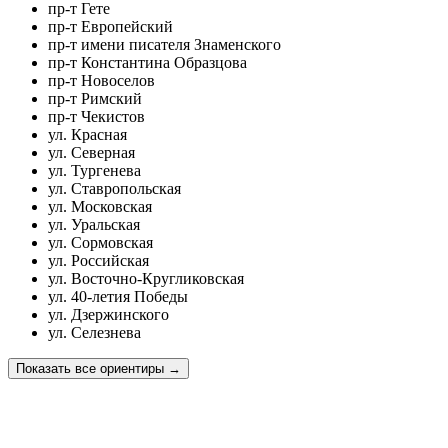
пр-т Гете
пр-т Европейский
пр-т имени писателя Знаменского
пр-т Константина Образцова
пр-т Новоселов
пр-т Римский
пр-т Чекистов
ул. Красная
ул. Северная
ул. Тургенева
ул. Ставропольская
ул. Московская
ул. Уральская
ул. Сормовская
ул. Российская
ул. Восточно-Кругликовская
ул. 40-летия Победы
ул. Дзержинского
ул. Селезнева
Показать все ориентиры
→