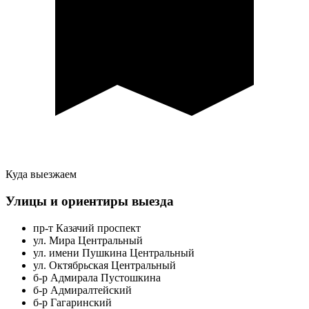
Куда выезжаем
Улицы и ориентиры выезда
пр-т Казачий проспект
ул. Мира Центральный
ул. имени Пушкина Центральный
ул. Октябрьская Центральный
б-р Адмирала Пустошкина
б-р Адмиралтейский
б-р Гагаринский