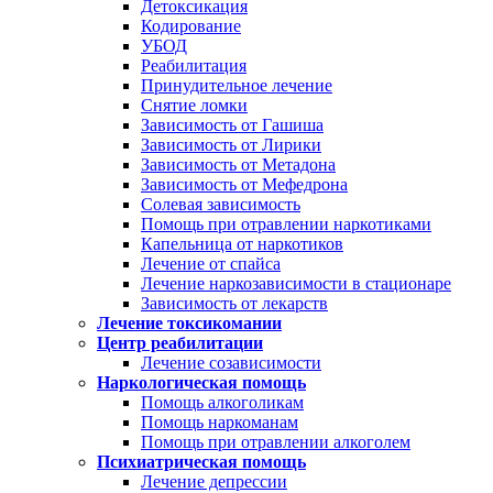
Детоксикация
Кодирование
УБОД
Реабилитация
Принудительное лечение
Снятие ломки
Зависимость от Гашиша
Зависимость от Лирики
Зависимость от Метадона
Зависимость от Мефедрона
Солевая зависимость
Помощь при отравлении наркотиками
Капельница от наркотиков
Лечение от спайса
Лечение наркозависимости в стационаре
Зависимость от лекарств
Лечение токсикомании
Центр реабилитации
Лечение созависимости
Наркологическая помощь
Помощь алкоголикам
Помощь наркоманам
Помощь при отравлении алкоголем
Психиатрическая помощь
Лечение депрессии