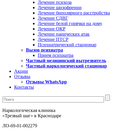
Лечение психоза
Лечение шизофрении
Лечение биполярного расстройства
Лечение СДВГ
Лечение белой горячки на дому
Лечение ОКР
Лечение панических атак
Лечение ПТСР
Психиатрический стационар
Вызов психиатра
Прием психиатра
Частный медицинский вытрезвитель
Частный наркологический стационар
Акции
Отзывы
Отзывы WhatsApp
Контакты
Наркологическая клиника
«Трезвый шаг» в Краснодаре
ЛО-69-01-002279