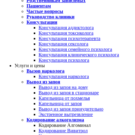
Родственникам зависимых
Пациентам
Частые вопросы
Руководство клиники
Консультации
Консультация аддиктолога
Консультация токсиколога
Консультация психотерапевта
Консультация сексолога
Консультация семейного психолога
Консультация клинического психолога
Консультация психолога
Услуги и цены
Вызов нарколога
Консультация нарколога
Вывод из запоя
Вывод из запоя на дому
Вывод из запоя в стационаре
Капельница от похмелья
Капельница от запоя
Вывод из запоя принудительно
Экстренное вытрезвление
Кодирование алкоголизма
Кодирование Алгоминал
Кодирование Вивитрол