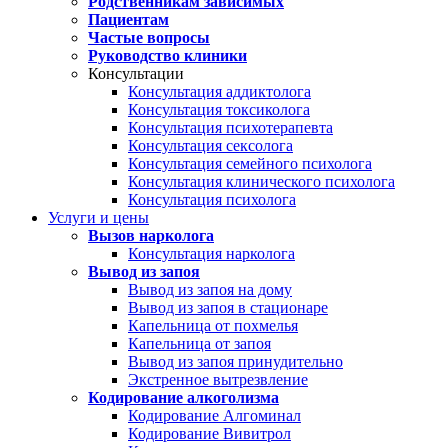
Родственникам зависимых
Пациентам
Частые вопросы
Руководство клиники
Консультации
Консультация аддиктолога
Консультация токсиколога
Консультация психотерапевта
Консультация сексолога
Консультация семейного психолога
Консультация клинического психолога
Консультация психолога
Услуги и цены
Вызов нарколога
Консультация нарколога
Вывод из запоя
Вывод из запоя на дому
Вывод из запоя в стационаре
Капельница от похмелья
Капельница от запоя
Вывод из запоя принудительно
Экстренное вытрезвление
Кодирование алкоголизма
Кодирование Алгоминал
Кодирование Вивитрол