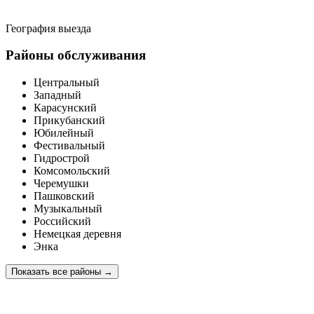
География выезда
Районы обслуживания
Центральный
Западный
Карасунский
Прикубанский
Юбилейный
Фестивальный
Гидрострой
Комсомольский
Черемушки
Пашковский
Музыкальный
Российский
Немецкая деревня
Энка
Показать все районы
→