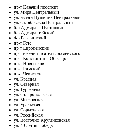
пр-т Казачий проспект
ул. Мира Центральный
ул. имени Пушкина Центральный
ул. Октябрьская Центральный
б-р Адмирала Пустошкина
б-р Адмиралтейский
б-р Гагаринский
пр-т Гете
пр-т Европейский
пр-т имени писателя Знаменского
пр-т Константина Образцова
пр-т Новоселов
пр-т Римский
пр-т Чекистов
ул. Красная
ул. Северная
ул. Тургенева
ул. Ставропольская
ул. Московская
ул. Уральская
ул. Сормовская
ул. Российская
ул. Восточно-Кругликовская
ул. 40-летия Победы