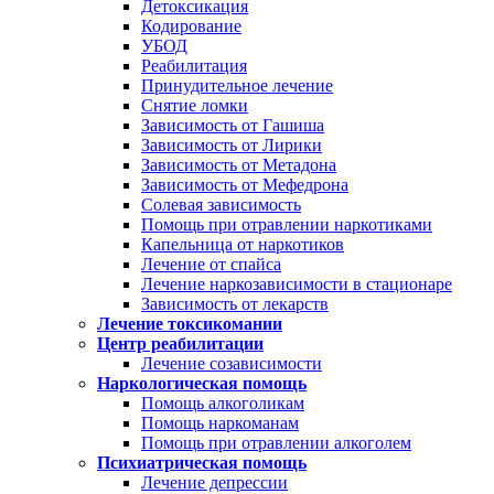
Детоксикация
Кодирование
УБОД
Реабилитация
Принудительное лечение
Снятие ломки
Зависимость от Гашиша
Зависимость от Лирики
Зависимость от Метадона
Зависимость от Мефедрона
Солевая зависимость
Помощь при отравлении наркотиками
Капельница от наркотиков
Лечение от спайса
Лечение наркозависимости в стационаре
Зависимость от лекарств
Лечение токсикомании
Центр реабилитации
Лечение созависимости
Наркологическая помощь
Помощь алкоголикам
Помощь наркоманам
Помощь при отравлении алкоголем
Психиатрическая помощь
Лечение депрессии