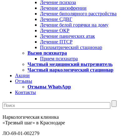
Лечение психоза
Лечение шизофрении
Лечение биполярного расстройства
Лечение СДВГ
Лечение белой горячки на дому
Лечение ОКР
Лечение панических атак
Лечение ПТСР
Психиатрический стационар
Вызов психиатра
Прием психиатра
Частный медицинский вытрезвитель
Частный наркологический стационар
Акции
Отзывы
Отзывы WhatsApp
Контакты
Наркологическая клиника
«Трезвый шаг» в Краснодаре
ЛО-69-01-002279